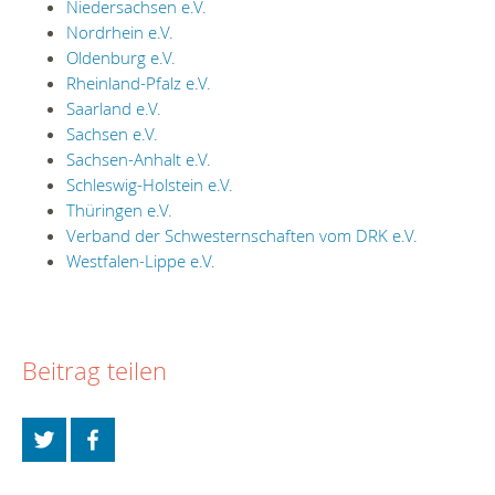
Niedersachsen e.V.
Nordrhein e.V.
Oldenburg e.V.
Rheinland-Pfalz e.V.
Saarland e.V.
Sachsen e.V.
Sachsen-Anhalt e.V.
Schleswig-Holstein e.V.
Thüringen e.V.
Verband der Schwesternschaften vom DRK e.V.
Westfalen-Lippe e.V.
Beitrag teilen