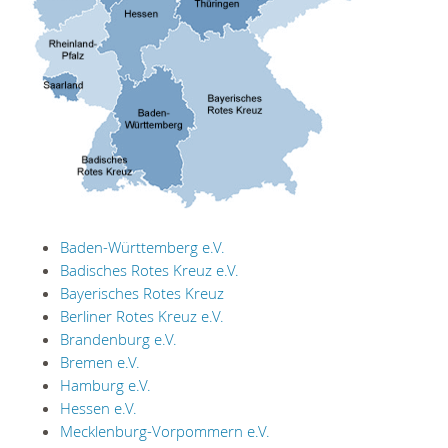
Baden-Württemberg e.V.
Badisches Rotes Kreuz e.V.
Bayerisches Rotes Kreuz
Berliner Rotes Kreuz e.V.
Brandenburg e.V.
Bremen e.V.
Hamburg e.V.
Hessen e.V.
Mecklenburg-Vorpommern e.V.